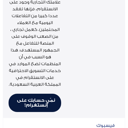
علامتك التجارية وجود على
الانستقرام، فإنها تفقد
عددا كبيرا من التفاعلات
اليومية مع العملاء
المحتملين. كعمل تجاري ،
من الصعب الوقوف على
المنصة للتفاعل مع
الجمهور المستهدف. هذا
هو السبب في أن
المنظمات تضع الموارد في
خدمات التسويق الاحترافية
على الانستقرام في
المملكة العربية السعودية.
نمّي حسابك على
إنستغرام!
فيسبوك