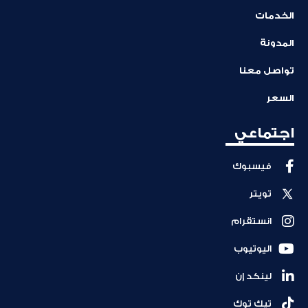
الخدمات
المدونة
تواصل معنا
السعر
اجتماعي
فيسبوك
تويتر
انستقرام
اليوتيوب
لينكد إن
تيك توك