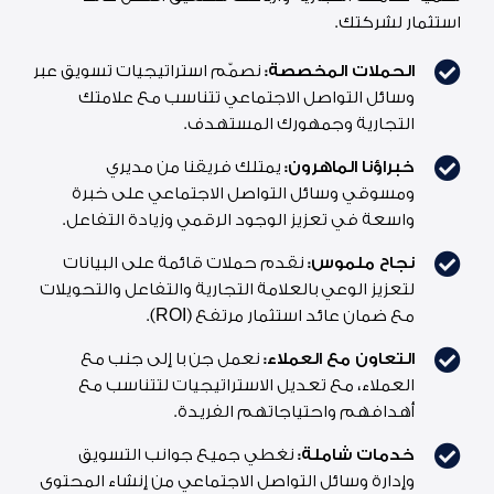
استثمار لشركتك.
الحملات المخصصة:
نصمّم استراتيجيات تسويق عبر
وسائل التواصل الاجتماعي تتناسب مع علامتك
التجارية وجمهورك المستهدف.
خبراؤنا الماهرون:
يمتلك فريقنا من مديري
ومسوقي وسائل التواصل الاجتماعي على خبرة
واسعة في تعزيز الوجود الرقمي وزيادة التفاعل.
نجاح ملموس:
نقدم حملات قائمة على البيانات
لتعزيز الوعي بالعلامة التجارية والتفاعل والتحويلات
مع ضمان عائد استثمار مرتفع (ROI).
التعاون مع العملاء:
نعمل جن با إلى جنب مع
العملاء، مع تعديل الاستراتيجيات لتتناسب مع
أهدافهم واحتياجاتهم الفريدة.
خدمات شاملة:
نغطي جميع جوانب التسويق
وإدارة وسائل التواصل الاجتماعي من إنشاء المحتوى