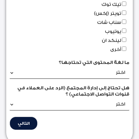
تيك توك
تويتر (إكس)
سناب شات
يوتيوب
لينكد ان
أخرى
ما لغة المحتوى التي تحتاجها؟
هل تحتاج إلى إدارة المجتمع (الرد على العملاء في
قنوات التواصل الاجتماعي) ؟
م
ا
التالي
ا
ل