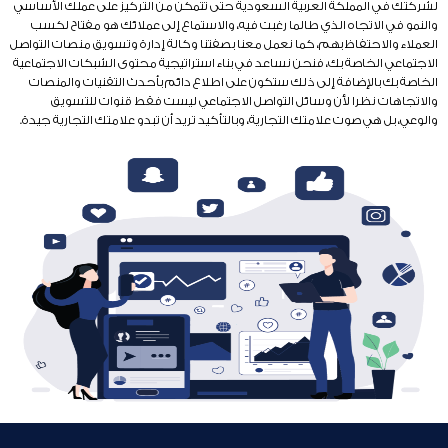
لشركتك في المملكة العربية السعودية حتى تتمكن من التركيز على عملك الأساسي
والنمو في الاتجاه الذي طالما رغبت فيه، والاستماع إلى عملائك هو مفتاح لكسب
العملاء والاحتفاظ بهم، كما نعمل معنا بصفتنا وكالة إدارة وتسويق منصات التواصل
الاجتماعي الخاصة بك، فنحن نساعد في بناء استراتيجية محتوى الشبكات الاجتماعية
الخاصة بك بالإضافة إلى ذلك ستكون على اطلاع دائم بأحدث التقنيات والمنصات
والاتجاهات نظرا لأن وسائل التواصل الاجتماعي ليست فقط قنوات للتسويق
والوعي، بل هي صوت علامتك التجارية، وبالتأكيد تريد أن تبدو علامتك التجارية جيدة.