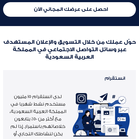
احصل على عرضك المجاني الآن
حوّل عملك من خلال التسويق والإعلان المستهدف
عبر وسائل التواصل الاجتماعي في المملكة
العربية السعودية
انستقرام
لدى انستقرام 15 مليون
مستخدم نشط شهريا في
المملكة العربية السعودية،
مع أكثر من 50٪ يتابعون
خلاصاتهم باستمرار. إذا لم
يكن لنشاطك التجاري أو