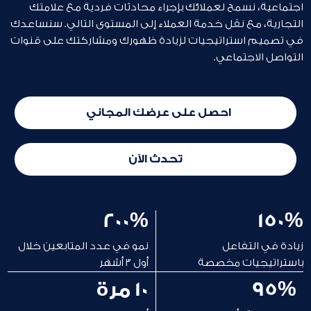
اجتماعية، نسمح لعملائك بإجراء محادثات فردية مع علامتك
التجارية، مع نقل خدمة العملاء إلى المستوى التالي. سنساعدك
في تصميم استراتيجيات لزيادة ظهورك ومشاركتك على قنوات
التواصل الاجتماعي.
احصل على عرضك المجاني
تحدث الآن
200%
150%
زيادة في التفاعل
نمو في عدد المتابعين خلال
باستراتيجيات مخصصة
أول ٣ أشهر
95%
10 مرة