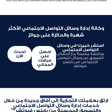
للعملاء من خلال الإستراتيجية والمحتوى والتخطيط بسلاسة من الألف إلى الياء.
وكالة إدارة وسائل التواصل الاجتماعي الأكثر
شهرة والحائزة على جوائز
استشر خبيرنا في وسائل
التواصل الاجتماعي
احصل
تحدث
مناقشة مفصلة مع أخصائي
على
الآن
التسويق عبر وسائل التواصل
عرضك
الاجتماعي في بايتس
المجاني
فيوتشر
ارتق بعلامتك التجارية إلى آفاق جديدة من خلال
خدمات إدارة وسائل التواصل الاجتماعي
TM
والتسويق المحسنة من بايتس فيوتشر