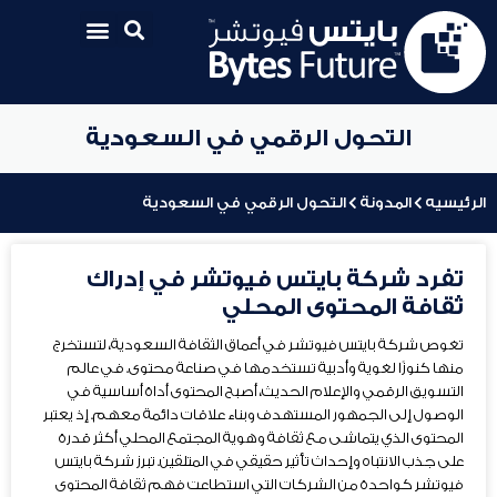
التحول الرقمي في السعودية
الرئيسيه
المدونة
التحول الرقمي في السعودية
تفرد شركة بايتس فيوتشر في إدراك
ثقافة المحتوى المحلي
تغوص شركة بايتس فيوتشر في أعماق الثقافة السعودية، لتستخرج
منها كنوزًا لغوية وأدبية تستخدمها في صناعة محتوى. في عالم
التسويق الرقمي والإعلام الحديث، أصبح المحتوى أداة أساسية في
الوصول إلى الجمهور المستهدف وبناء علاقات دائمة معهم. إذ يعتبر
المحتوى الذي يتماشى مع ثقافة وهوية المجتمع المحلي أكثر قدرة
على جذب الانتباه وإحداث تأثير حقيقي في المتلقين. تبرز شركة بايتس
فيوتشر كواحدة من الشركات التي استطاعت فهم ثقافة المحتوى