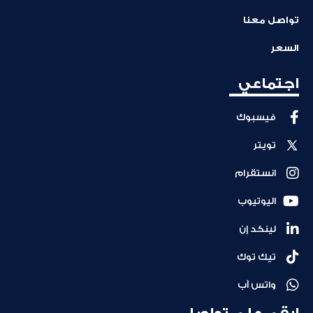
تواصل معنا
السعر
اجتماعي
فيسبوك
تويتر
انستقرام
اليوتيوب
لينكد إن
تيك توك
واتس آب