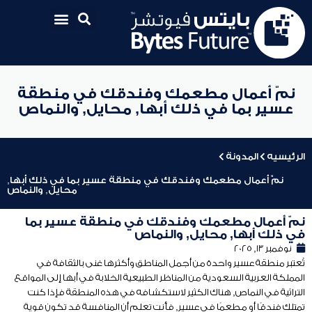
نمّ أعمال مطعمك وفندقك في منطقة
عسير بما في ذلك أبها, محايل, والنماص
الرئيسيه
المدونة
نمّ أعمال مطعمك وفندقك في منطقة عسير بما في ذلك أبها,
محايل, والنماص
نمّ أعمال مطعمك وفندقك في منطقة عسير بما
في ذلك أبها, محايل, والنماص
نوفمبر 13, 2025
تُعتبر منطقة عسير واحدة من أجمل المناطق وأكثرها غنى بالثقافة في
المملكة العربية السعودية من المناظر الطبيعية الخلابة في أبها إلى المواقع
التراثية في النماص, هناك الكثير لاستكشافه في هذه المنطقة فإذا كنت
تمتلك فندقًا أو مطعمًا في عسير, فأنت تعلم أن المنافسة قد تكون قوية