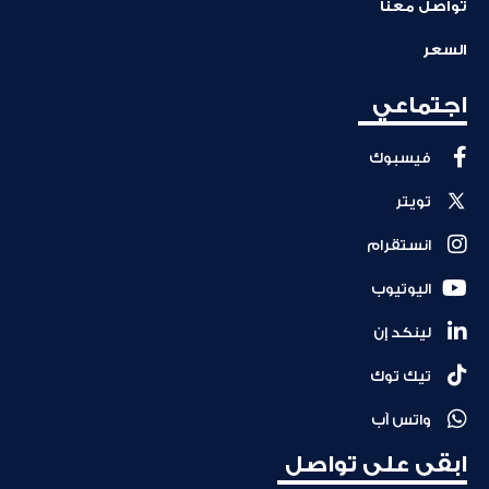
تواصل معنا
السعر
اجتماعي
فيسبوك
تويتر
انستقرام
اليوتيوب
لينكد إن
تيك توك
واتس آب
ابقى على تواصل