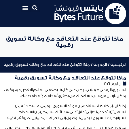
ماذا تتوقع عند التعاقد مع وكالة تسويق
رقمية
الرئيسيه
المدونة
ماذا تتوقع عند التعاقد مع وكالة تسويق رقمية
ماذا تتوقع عند التعاقد مع وكالة تسويق رقمية
يناير 5, 2021
التسويق الرقمي هو شيء يجب على كل شركة في العالم التفكير فيه وكيف
يمكن بايتس فيوتشر مساعدتك في تحقيق أهدافك وأهداف عملك.
إذا كان بإمكانك الاستفادة من فوائد التسويق الرقمي، فستجد أنه من
السهل أن تأخذ عملك إلى آفاق أعلى. هذا لأنك ستتمكن من استخدام
استراتيجيات التسويق الرقمي للوصول إلى العملاء المحتملين بطريقة ملائمة.
ومع ذلك، فإن التسويق الرقمي شيء لا يمكنك القيام به بمفردك. ستحتاج إلى