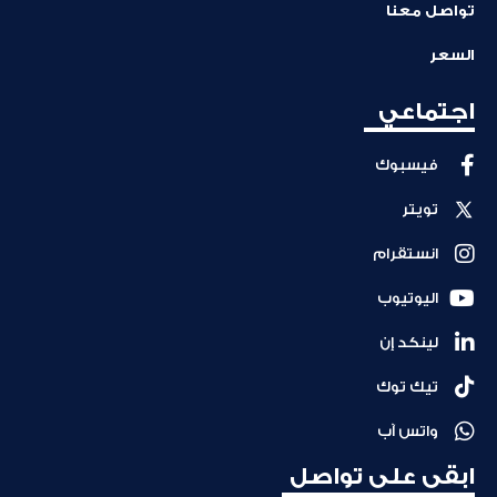
تواصل معنا
السعر
اجتماعي
فيسبوك
تويتر
انستقرام
اليوتيوب
لينكد إن
تيك توك
واتس آب
ابقى على تواصل